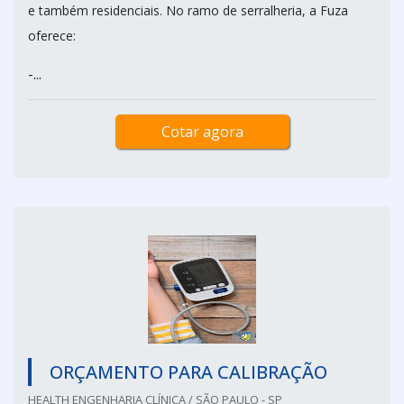
e também residenciais. No ramo de serralheria, a Fuza
oferece:
-...
Cotar agora
ORÇAMENTO PARA CALIB­RAÇÃO
HEALTH ENGENHARIA CLÍNICA / SÃO PAULO - SP