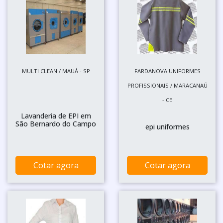
MULTI CLEAN / MAUÁ - SP
FARDANOVA UNIFORMES
PROFISSIONAIS / MARACANAÚ
- CE
Lavanderia de EPI em
São Bernardo do Campo
epi uniformes
Cotar agora
Cotar agora