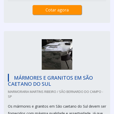
Cotar agora
MÁRMORES E GRANITOS EM SÃO
CAETANO DO SUL
MARMORARIA MARTINS RIBEIRO / SÃO BERNARDO DO CAMPO -
SP
Os mármores e granitos em São caetano do Sul devem ser
fornecidos com máxima qualidade e assertividade, já que