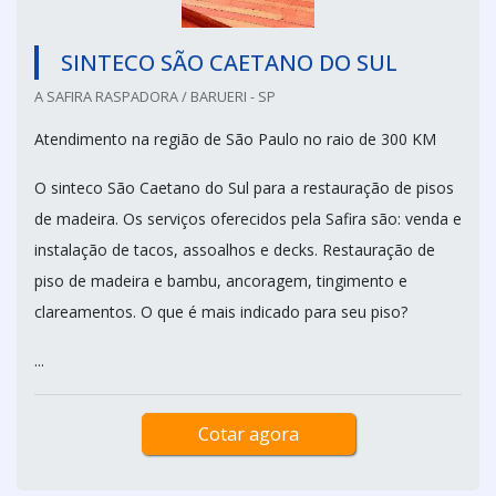
SINTECO SÃO CAETANO DO SUL
A SAFIRA RASPADORA / BARUERI - SP
Atendimento na região de São Paulo no raio de 300 KM
O sinteco São Caetano do Sul para a restauração de pisos
de madeira. Os serviços oferecidos pela Safira são: venda e
instalação de tacos, assoalhos e decks. Restauração de
piso de madeira e bambu, ancoragem, tingimento e
clareamentos. O que é mais indicado para seu piso?
...
Cotar agora