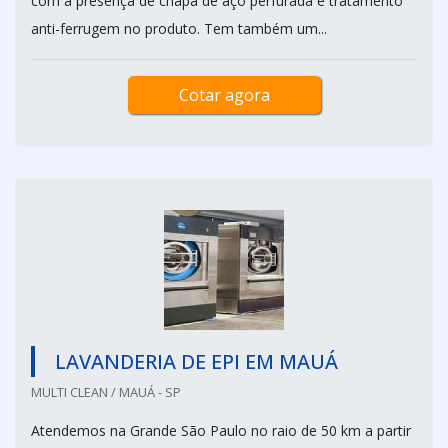
com a presença de chapa de aço perfurada e tratamento
anti-ferrugem no produto. Tem também um...
Cotar agora
LAVANDERIA DE EPI EM MAUÁ
MULTI CLEAN / MAUÁ - SP
Atendemos na Grande São Paulo no raio de 50 km a partir