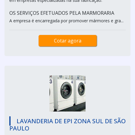
em empresas especializadas na sua fabricação.
OS SERVIÇOS EFETUADOS PELA MARMORARIA
A empresa é encarregada por promover mármores e gra...
Cotar agora
LAVANDERIA DE EPI ZONA SUL DE SÃO
PAULO