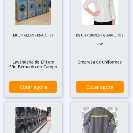
MULTI CLEAN / MAUÁ - SP
KS UNIFORMES / GUARULHOS
- SP
Lavanderia de EPI em
Empresa de uniformes
São Bernardo do Campo
Cotar agora
Cotar agora