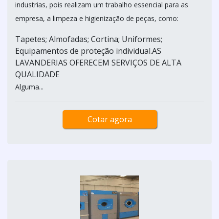
industrias, pois realizam um trabalho essencial para as
empresa, a limpeza e higienização de peças, como:
Tapetes; Almofadas; Cortina; Uniformes;
Equipamentos de proteção individual.AS
LAVANDERIAS OFERECEM SERVIÇOS DE ALTA
QUALIDADE
Alguma...
Cotar agora