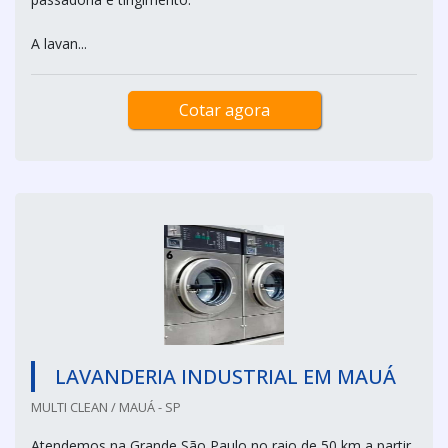
A lavan...
Cotar agora
LAVANDERIA INDUSTRIAL EM MAUÁ
MULTI CLEAN / MAUÁ - SP
Atendemos na Grande São Paulo no raio de 50 km a partir