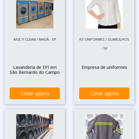
MULTI CLEAN / MAUÁ - SP
KS UNIFORMES / GUARULHOS
- SP
Lavanderia de EPI em
Empresa de uniformes
São Bernardo do Campo
Cotar agora
Cotar agora