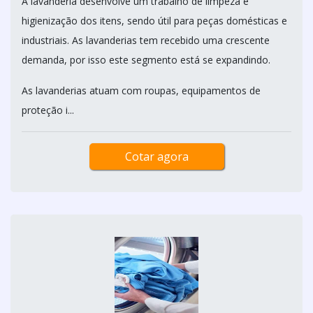
A lavanderia desenvolve um trabalho de limpeza e
higienização dos itens, sendo útil para peças domésticas e
industriais. As lavanderias tem recebido uma crescente
demanda, por isso este segmento está se expandindo.
As lavanderias atuam com roupas, equipamentos de
proteção i...
Cotar agora