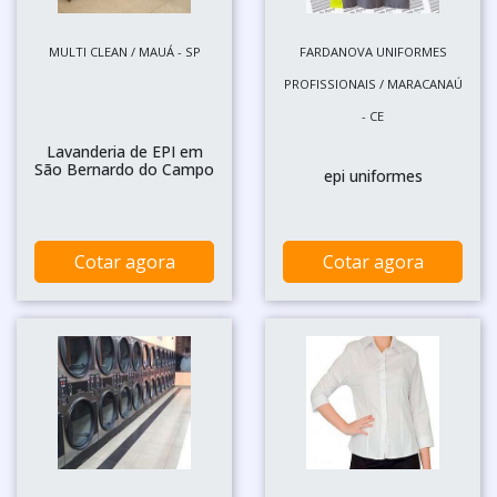
MULTI CLEAN / MAUÁ - SP
FARDANOVA UNIFORMES
PROFISSIONAIS / MARACANAÚ
- CE
Lavanderia de EPI em
São Bernardo do Campo
epi uniformes
Cotar agora
Cotar agora