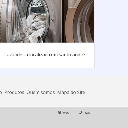
Lavanderia localizada em santo andré
io
Produtos
Quem somos
Mapa do Site
W3C
W3C