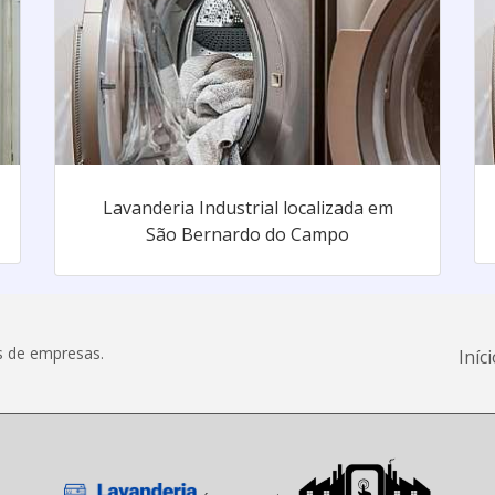
Lavanderia Industrial localizada em
São Bernardo do Campo
s de empresas.
Iníc