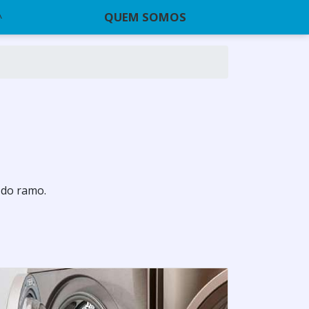
QUEM SOMOS
 do ramo.